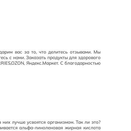
дарим вас за то, что делитесь отзывами. Мы
тесь с нами. Заказать продукты для здорового
RIES,OZON, Яндекс.Маркет. С благодарностью
з них лучше усвоятся организмом. Так ли это?
ваивается альфа-линоленовая жирная кислота