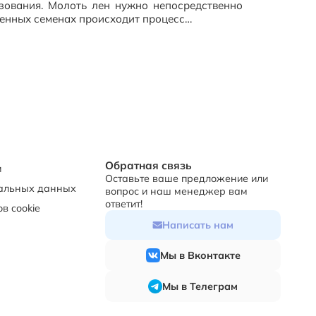
ьзования. Молоть лен нужно непосредственно
ьченных семенах происходит процесс…
Обратная связь
и
Оставьте ваше предложение или
нальных данных
вопрос и наш менеджер вам
ответит!
в cookie
Написать нам
Мы в Вконтакте
Мы в Телеграм