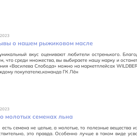
.2023
ывы о нашем рыжиковом масле
уникальный вкус оценивают любители остренького. Благо
м, что среди множества, вы выбираете нашу марку и остане
ния «Василева Слобода» можно на маркетплейсах WILDBER
ждому покупателю,команда ГК Лён
.2023
 о молотых семенах льна
 есть семена не целые, а молотые, то полезные вещества и
твительно, это правда. Особенно лучше в таком виде ус