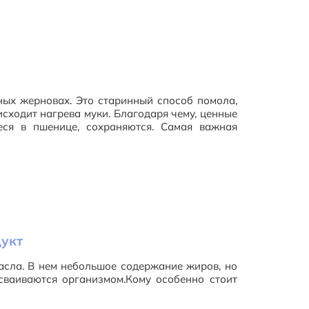
ных жерновах. Это старинный способ помола,
сходит нагрева муки. Благодаря чему, ценные
еся в пшенице, сохраняются. Самая важная
дукт
масла. В нем небольшое содержание жиров, но
сваиваются организмом.Кому особенно стоит