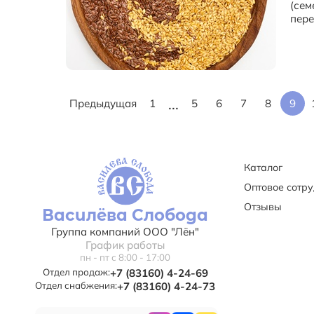
(сем
пере
...
Предыдущая
1
5
6
7
8
9
Каталог
Оптовое сотр
Отзывы
Василёва Слобода
Группа компаний ООО "Лён"
График работы
пн - пт с 8:00 - 17:00
Отдел продаж:
+7 (83160) 4-24-69
Отдел снабжения:
+7 (83160) 4-24-73