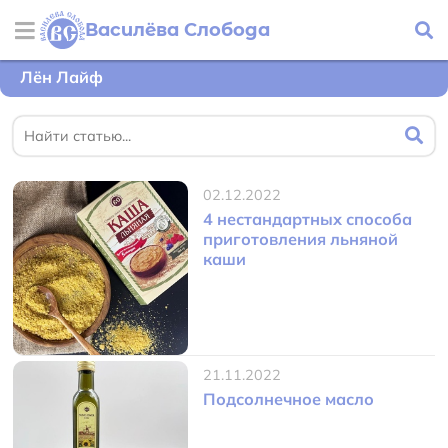
Василёва Слобода
Лён Лайф
02.12.2022
4 нестандартных способа
приготовления льняной
каши
21.11.2022
Подсолнечное масло