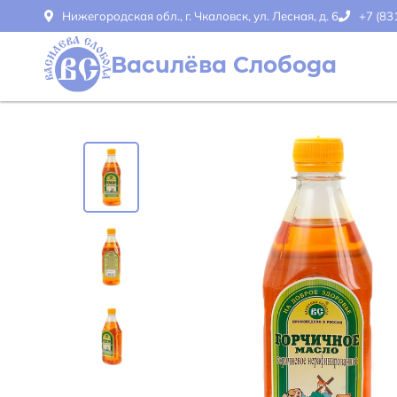
Нижегородская обл., г. Чкаловск, ул. Лесная, д. 6
+7 (83
Василёва Слобода