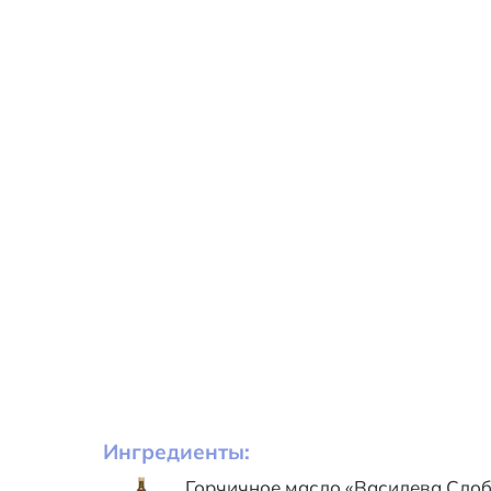
Ингредиенты:
Горчичное масло «Василева Слоб