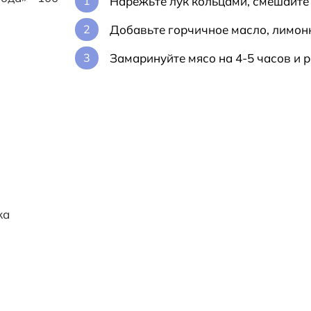
Нарежьте лук кольцами, смешайте
Добавьте горчичное масло, лимон
Замаринуйте мясо на 4-5 часов и р
ка