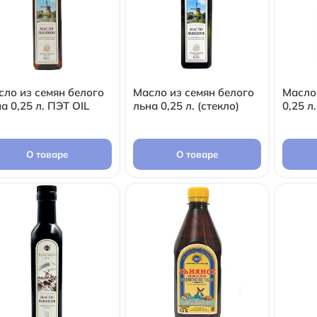
сло из семян белого
Масло из семян белого
Масло
а 0,25 л. ПЭТ OIL
льна 0,25 л. (стекло)
0,25 л
О товаре
О товаре