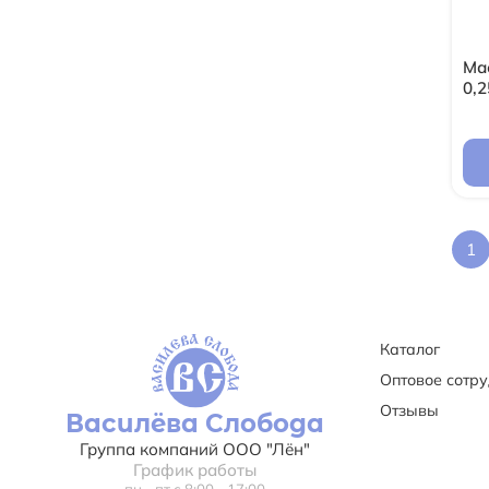
Ма
0,2
1
Каталог
Оптовое сотр
Отзывы
Василёва Слобода
Группа компаний ООО "Лён"
График работы
пн - пт с 8:00 - 17:00