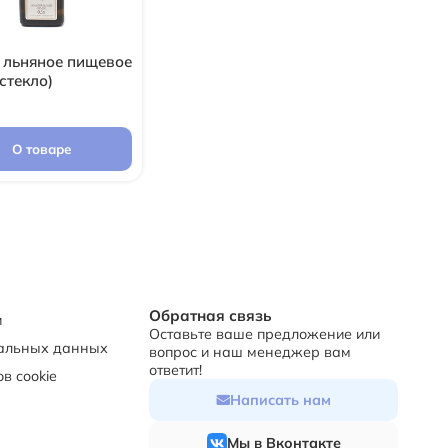
 льняное пищевое
(стекло)
О товаре
Обратная связь
и
Оставьте ваше предложение или
нальных данных
вопрос и наш менеджер вам
ответит!
в cookie
Написать нам
Мы в Вконтакте