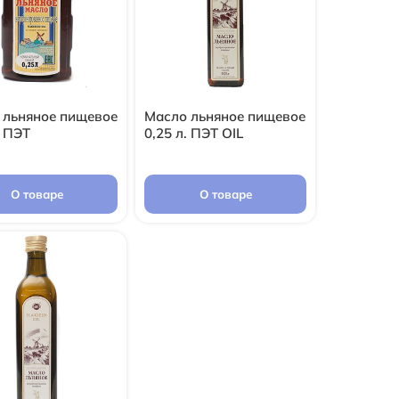
 льняное пищевое
Масло льняное пищевое
. ПЭТ
0,25 л. ПЭТ OIL
О товаре
О товаре