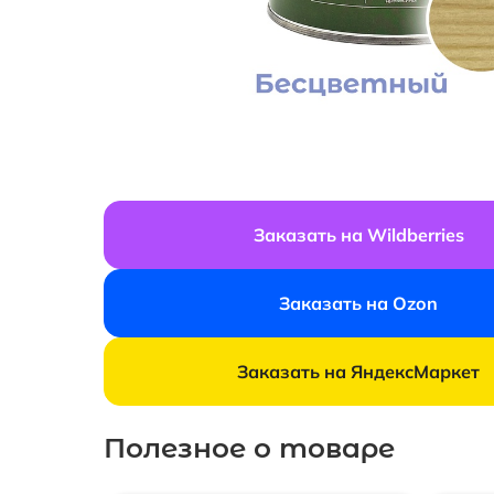
Заказать на Wildberries
Заказать на Ozon
Заказать на ЯндексМаркет
Полезное о товаре