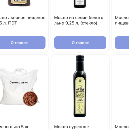
сло льняное пищевое
Масло из семян белого
Масло
5 л. ПЭТ
льна 0,25 л. (стекло)
пищево
О товаре
О товаре
ена льна 5 кг.
Масло сурепное
Масло