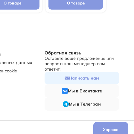
О товаре
О товаре
Обратная связь
и
Оставьте ваше предложение или
нальных данных
вопрос и наш менеджер вам
ответит!
в cookie
Написать нам
Мы в Вконтакте
Мы в Телеграм
Хорошо