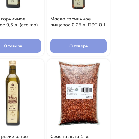
 горчичное
Масло горчичное
е 0,5 л. (стекло)
пищевое 0,25 л. ПЭТ OIL
О товаре
О товаре
 рыжиковое
Семена льна 1 кг.