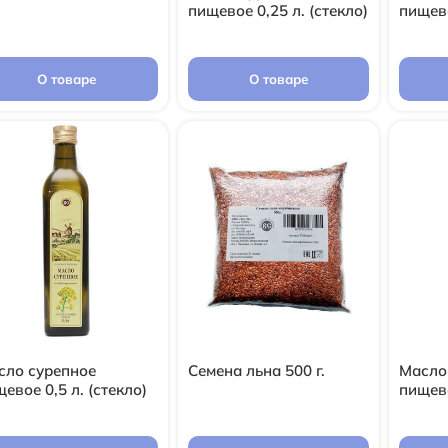
пищевое 0,25 л. (стекло)
пищево
О товаре
О товаре
сло сурепное
Семена льна 500 г.
Масло
евое 0,5 л. (стекло)
пищево