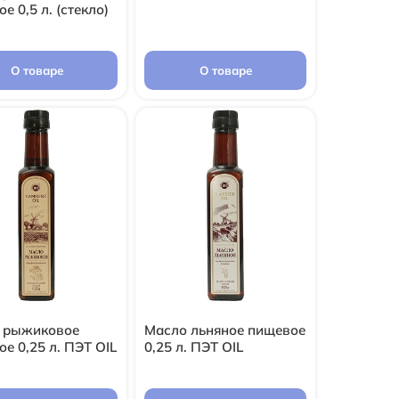
е 0,5 л. (стекло)
О товаре
О товаре
 рыжиковое
Масло льняное пищевое
е 0,25 л. ПЭТ OIL
0,25 л. ПЭТ OIL