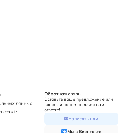
Обратная связь
и
Оставьте ваше предложение или
нальных данных
вопрос и наш менеджер вам
ответит!
в cookie
Написать нам
Мы в Вконтакте