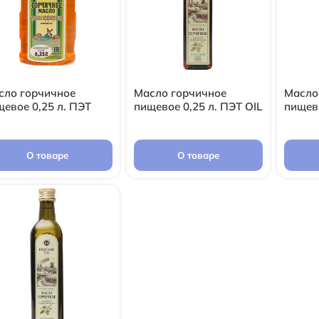
сло горчичное
Масло горчичное
Масло
щевое 0,25 л. ПЭТ
пищевое 0,25 л. ПЭТ OIL
пищево
О товаре
О товаре