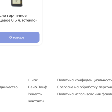
сло горчичное
евое 0,5 л. (стекло)
О товаре
О нас
Политика конфиденциальност
удничество
Лён&Лайф
Согласие на обработку персо
Рецепты
Политика использования файло
Контакты