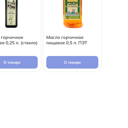
 горчичное
Масло горчичное
е 0,25 л. (стекло)
пищевое 0,5 л. ПЭТ
О товаре
О товаре