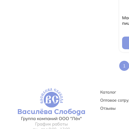
Ма
пищ
1
Каталог
Оптовое сотр
Отзывы
Василёва Слобода
Группа компаний ООО "Лён"
График работы
пн - пт с 8:00 - 17:00